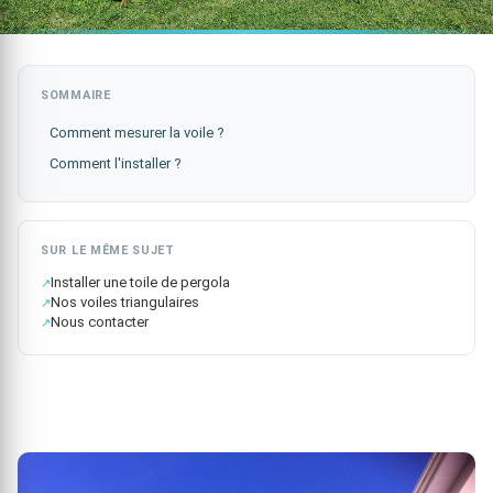
es
es
SOMMAIRE
ge
Comment mesurer la voile ?
Comment l'installer ?
SUR LE MÊME SUJET
Installer une toile de pergola
Nos voiles triangulaires
Nous contacter