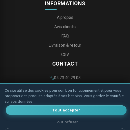
INFORMATIONS
À propos
Avis clients
FAQ
Livraison & retour
CGV
CONTACT
04 73 40 29 08
contact@storetoile.fr
Ce site utilise des cookies pour son bon fonctionnement et pour vous
proposer des produits adaptés à vos besoins. Vous gardez le contrôle
Formulaire de contact
sur vos données.
Tout accepter
Tout refuser
Politique de confidentialité