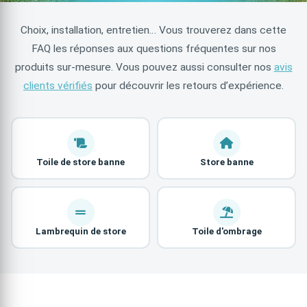
es
Choix, installation, entretien… Vous trouverez dans cette
FAQ les réponses aux questions fréquentes sur nos
es
produits sur-mesure. Vous pouvez aussi consulter nos
avis
ge
clients vérifiés
pour découvrir les retours d’expérience.
Toile de store banne
Store banne
Lambrequin de store
Toile d'ombrage