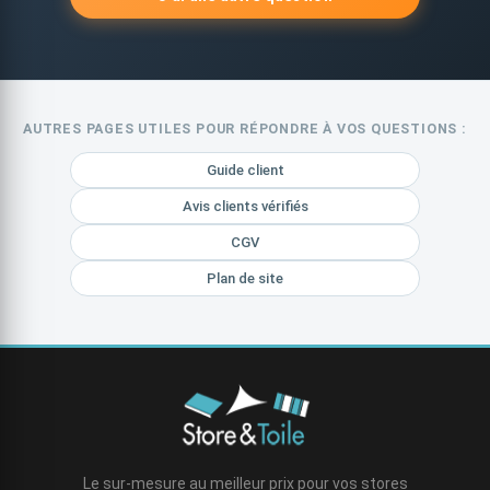
AUTRES PAGES UTILES POUR RÉPONDRE À VOS QUESTIONS :
Guide client
Avis clients vérifiés
CGV
Plan de site
Le sur-mesure au meilleur prix pour vos stores